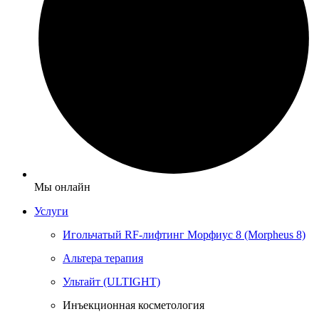
Мы онлайн
Услуги
Игольчатый RF-лифтинг Морфиус 8 (Morpheus 8)
Альтера терапия
Ультайт (ULTIGHT)
Инъекционная косметология