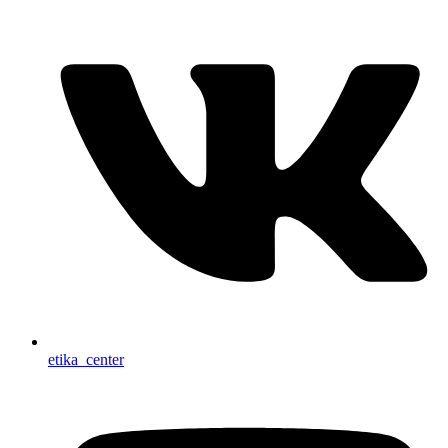
etika_center