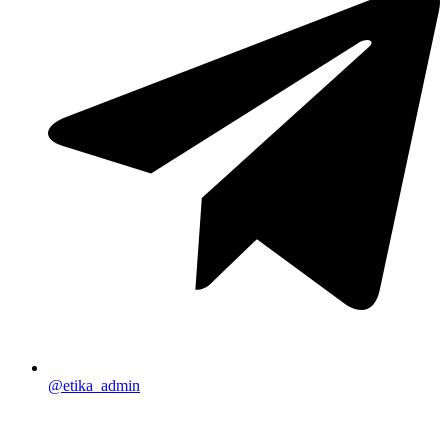
@etika_admin