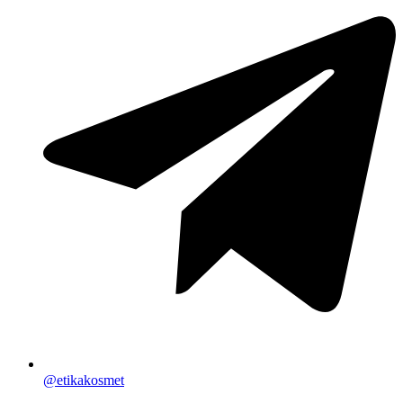
@etikakosmet