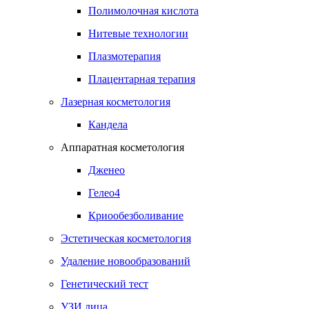
Полимолочная кислота
Нитевые технологии
Плазмотерапия
Плацентарная терапия
Лазерная косметология
Кандела
Аппаратная косметология
Дженео
Гелео4
Криообезболивание
Эстетическая косметология
Удаление новообразований
Генетический тест
УЗИ лица