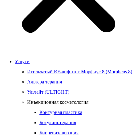
Услуги
Игольчатый RF-лифтинг Морфиус 8 (Morpheus 8)
Альтера терапия
Ультайт (ULTIGHT)
Инъекционная косметология
Контурная пластика
Ботулинотерапия
Биоревитализация