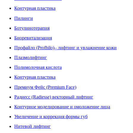
Контурная пластика
Пилинги
Ботулинотерапия
Биоревитализация
Профайло (Profhilo)– лифтинг и увлажнение кожи
Плазмолифтинг
Полимолочная кислота
Контурная пластика
Премиум Фейс (Premium Face)
Радиесс (Radiesse) векторный лифтинг
Контурное моделирование и омоложение лица
Увеличение и коррекция формы губ
Нитевой лифтинг