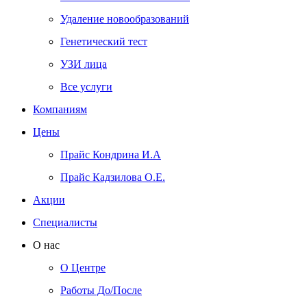
Удаление новообразований
Генетический тест
УЗИ лица
Все услуги
Компаниям
Цены
Прайс Кондрина И.А
Прайс Кадзилова О.Е.
Акции
Специалисты
О нас
О Центре
Работы До/После