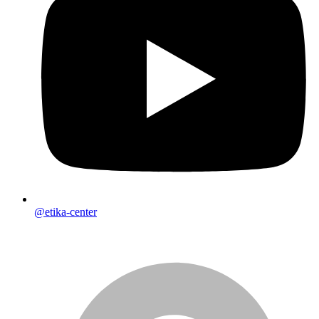
@etika-center