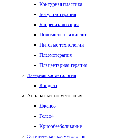
Контурная пластика
Ботулинотерапия
Биоревитализация
Полимолочная кислота
Нитевые технологии
Плазмотерапия
Плацентарная терапия
Лазерная косметология
Кандела
Аппаратная косметология
Дженео
Гелео4
Криообезболивание
Эстетическая косметология