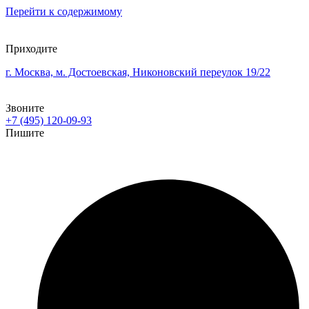
Перейти к содержимому
Приходите
г. Москва, м. Достоевская, Никоновский переулок 19/22
Звоните
+7 (495) 120-09-93
Пишите