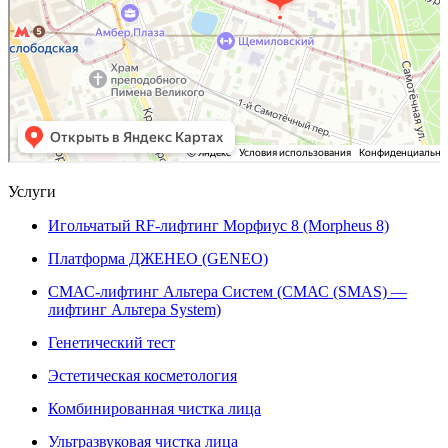
Услуги
Игольчатый RF-лифтинг Морфиус 8 (Morpheus 8)
Платформа ДЖЕНЕО (GENEO)
СМАС-лифтинг Альтера Систем (СМАС (SMAS) —
лифтинг Альтера System)
Генетический тест
Эстетическая косметология
Комбинированная чистка лица
Ультразвуковая чистка лица