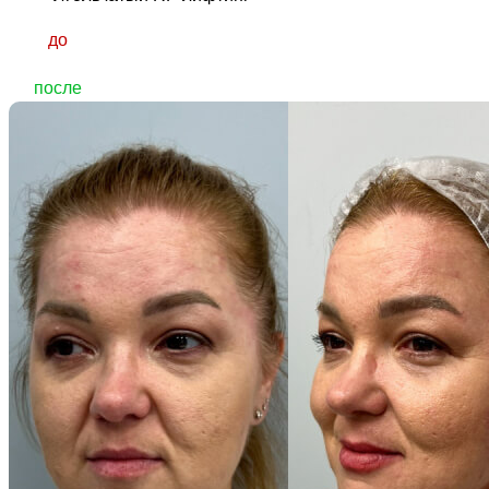
до
после