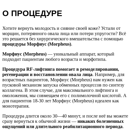
О ПРОЦЕДУРЕ
Хотите вернуть молодость и сияние своей коже? Устали от
морщин, потерянного овала лица или потери упругости? Всё
это решается без хирургического вмешательства с помощью
процедуры Морфиус (Morpheus)
.
Морфиус (Morpheus)
— уникальный аппарат, который
подходит пациентам любого возраста и морфотипа.
Процедура RF-лифтинга помогает в ремоделировании,
регенерации и восстановлении овала лица
. Например, для
возрастных пациентов, Морфиус (Morpheus) нам нужен как
пусковой механизм запуска обменных процессов по синтезу
коллагена. В этом случае, для максимального лифтинга и
омоложения, мы совмещаем его с полимолочной кислотой. А
для пациентов 18-30 лет Морфиус (Morpheus) идеален как
монотерапия.
Процедура длится около 30—40 минут, и после неё вы можете
сразу вернуться к обычной жизни —
никаких болезненных
ощущений или длительного реабилитационного периода
.