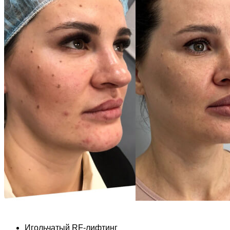
Игольчатый RF-лифтинг