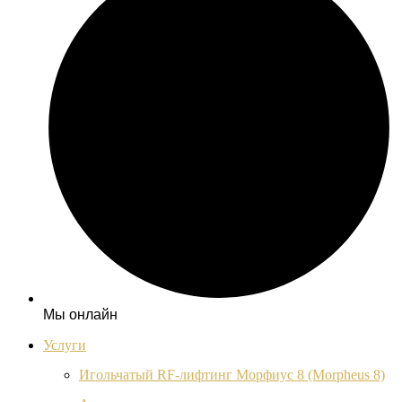
Мы онлайн
Услуги
Игольчатый RF-лифтинг Морфиус 8 (Morpheus 8)