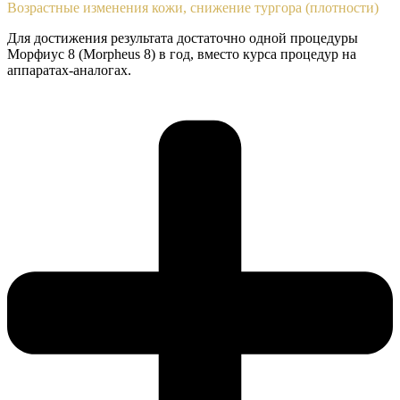
Возрастные изменения кожи, снижение тургора (плотности)
Для достижения результата достаточно одной процедуры
Морфиус 8 (Morpheus 8)
в год, вместо курса процедур на
аппаратах-аналогах.