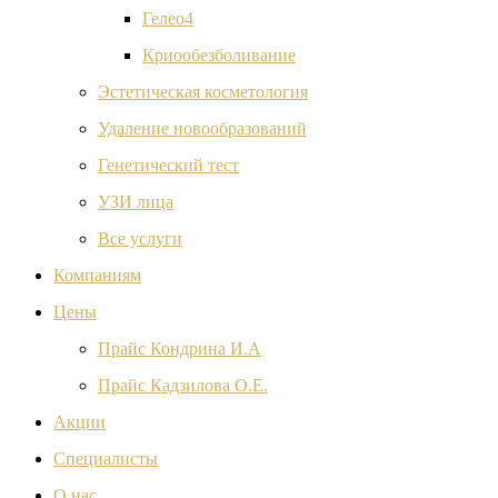
Гелео4
Криообезболивание
Эстетическая косметология
Удаление новообразований
Генетический тест
УЗИ лица
Все услуги
Компаниям
Цены
Прайс Кондрина И.А
Прайс Кадзилова О.Е.
Акции
Специалисты
О нас