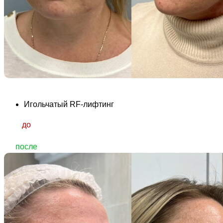
Игольчатый RF-лифтинг
до
после