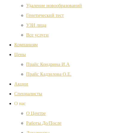
Удаление новообразований
Генетический тест
УЗИ лица
Все услуги
Компаниям
Цены
Прайс Кондрина И.А
Прайс Кадзилова О.Е.
Акции
Специалисты
О нас
О Центре
Работы До/После
Документы