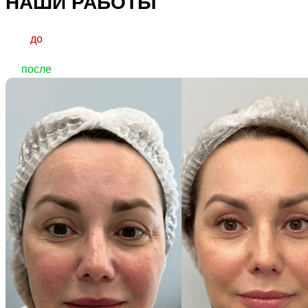
НАШИ РАБОТЫ
до
после