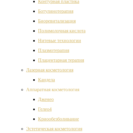
Контурная пластика
Ботулинотерапия
Биоревитализация
Полимолочная кислота
Нитевые технологии
Плазмотерапия
Плацентарная терапия
Лазерная косметология
Кандела
Аппаратная косметология
Дженео
Гелео4
Криообезболивание
Эстетическая косметология