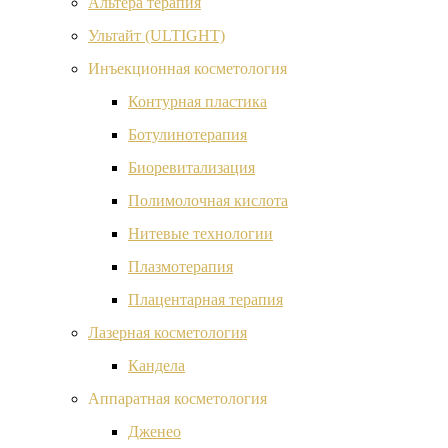
Альтера терапия
Ультайт (ULTIGHT)
Инъекционная косметология
Контурная пластика
Ботулинотерапия
Биоревитализация
Полимолочная кислота
Нитевые технологии
Плазмотерапия
Плацентарная терапия
Лазерная косметология
Кандела
Аппаратная косметология
Дженео