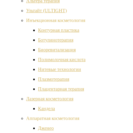
Альтера терапия
Ультайт (ULTIGHT)
Инъекционная косметология
Контурная пластика
Ботулинотерапия
Биоревитализация
Полимолочная кислота
Нитевые технологии
Плазмотерапия
Плацентарная терапия
Лазерная косметология
Кандела
Аппаратная косметология
Дженео