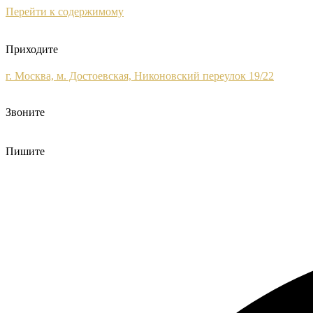
Перейти к содержимому
Приходите
г. Москва, м. Достоевская, Никоновский переулок 19/22
Звоните
+7 (495) 120-09-93
Пишите