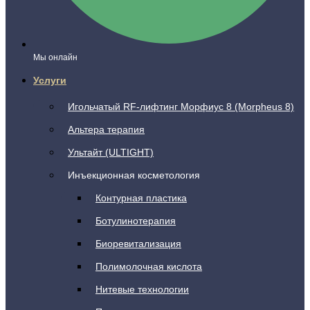
Мы онлайн
Услуги
Игольчатый RF-лифтинг Морфиус 8 (Morpheus 8)
Альтера терапия
Ультайт (ULTIGHT)
Инъекционная косметология
Контурная пластика
Ботулинотерапия
Биоревитализация
Полимолочная кислота
Нитевые технологии