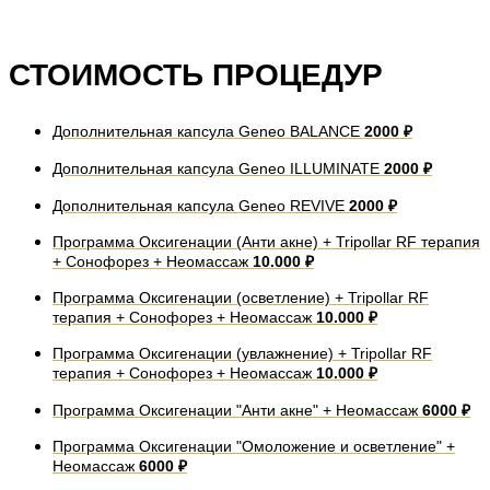
СТОИМОСТЬ ПРОЦЕДУР
Дополнительная капсула Geneo BALANCE
2000 ₽
Дополнительная капсула Geneo ILLUMINATE
2000 ₽
Дополнительная капсула Geneo REVIVE
2000 ₽
Программа Оксигенации (Анти акне) + Tripollar RF терапия
+ Сонофорез + Неомассаж
10.000 ₽
Программа Оксигенации (осветление) + Tripollar RF
терапия + Сонофорез + Неомассаж
10.000 ₽
Программа Оксигенации (увлажнение) + Tripollar RF
терапия + Сонофорез + Неомассаж
10.000 ₽
Программа Оксигенации "Анти акне" + Неомассаж
6000 ₽
Программа Оксигенации "Омоложение и осветление" +
Неомассаж
6000 ₽