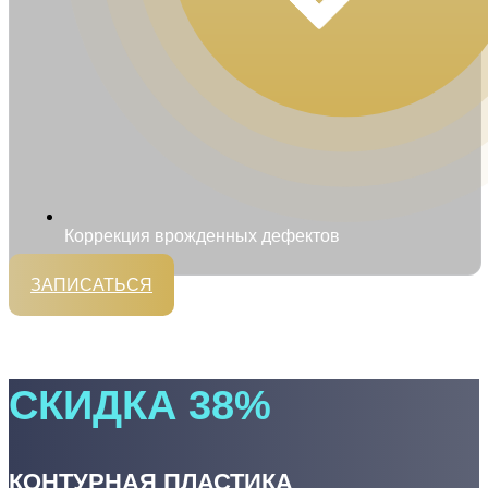
Коррекция врожденных дефектов
ЗАПИСАТЬСЯ
Перезвоним
в ближайшее время
СКИДКА 38%
КОНТУРНАЯ ПЛАСТИКА