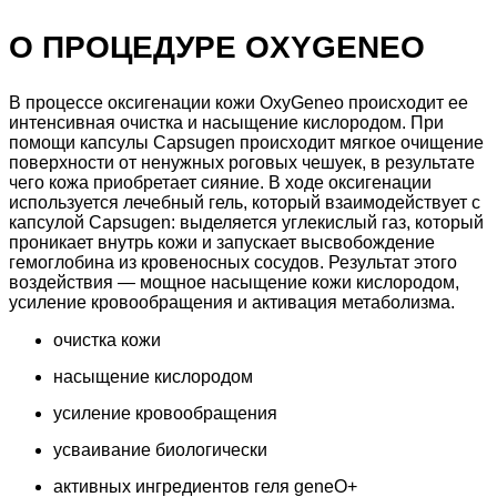
О ПРОЦЕДУРЕ OXYGENEO
В процессе оксигенации кожи OxyGeneo происходит ее
интенсивная очистка и насыщение кислородом. При
помощи капсулы Capsugen происходит мягкое очищение
поверхности от ненужных роговых чешуек, в результате
чего кожа приобретает сияние. В ходе оксигенации
используется лечебный гель, который взаимодействует с
капсулой Capsugen: выделяется углекислый газ, который
проникает внутрь кожи и запускает высвобождение
гемоглобина из кровеносных сосудов. Результат этого
воздействия — мощное насыщение кожи кислородом,
усиление кровообращения и активация метаболизма.
очистка кожи
насыщение кислородом
усиление кровообращения
усваивание биологически
активных ингредиентов геля geneO+