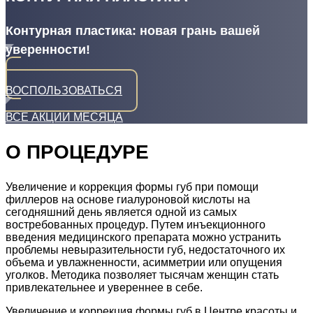
Контурная пластика: новая грань вашей
уверенности!
ВОСПОЛЬЗОВАТЬСЯ
ВСЕ АКЦИИ МЕСЯЦА
О ПРОЦЕДУРЕ
Увеличение и коррекция формы губ при помощи
филлеров на основе гиалуроновой кислоты на
сегодняшний день является одной из самых
востребованных процедур. Путем инъекционного
введения медицинского препарата можно устранить
проблемы невыразительности губ, недостаточного их
объема и увлажненности, асимметрии или опущения
уголков. Методика позволяет тысячам женщин стать
привлекательнее и увереннее в себе.
Увеличение и коррекция формы губ в Центре красоты и