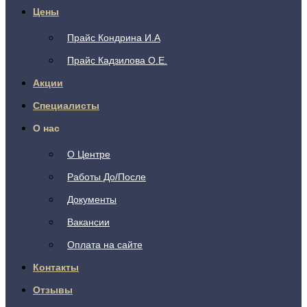
Цены
Прайс Кондрина И.А
Прайс Кадзилова О.Е.
Акции
Специалисты
О нас
О Центре
Работы До/После
Документы
Вакансии
Оплата на сайте
Контакты
Отзывы