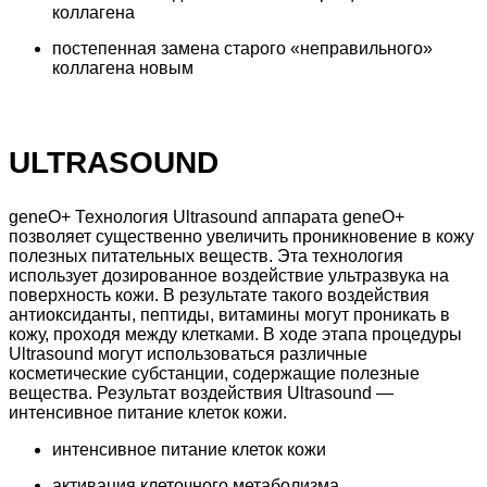
коллагена
постепенная замена старого «неправильного»
коллагена новым
ULTRASOUND
geneO+ Технология Ultrasound аппарата geneO+
позволяет существенно увеличить проникновение в кожу
полезных питательных веществ. Эта технология
использует дозированное воздействие ультразвука на
поверхность кожи. В результате такого воздействия
антиоксиданты, пептиды, витамины могут проникать в
кожу, проходя между клетками. В ходе этапа процедуры
Ultrasound могут использоваться различные
косметические субстанции, содержащие полезные
вещества. Результат воздействия Ultrasound —
интенсивное питание клеток кожи.
интенсивное питание клеток кожи
активация клеточного метаболизма