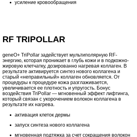
усиление кровообращения
RF TRIPOLLAR
geneO+ TriPollar задействует мультиполярную RF-
энергию, которая проникает в глубь кожи и в подкожно-
жировую клетчатку, дозированно нагревая коллаген. В
результате активируется синтез нового коллагена и
старый «неправильный» коллаген обновляется. От
процедуры к процедуре кожа разглаживается,
увеличивается ее плотность и упругость. Бонус
воздействия TriPollar — мгновенный эффект лифтинга,
который связан с укорочением волокон коллагена в
результате их нагрева.
активация клеток дермы
запуск синтеза нового коллагена
мгновенная подтяжка за счет сокращения волокон