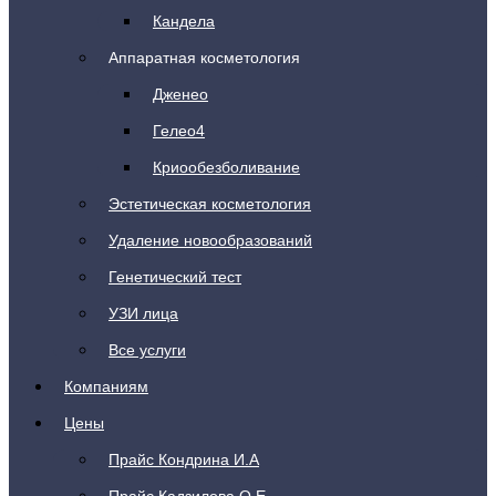
Кандела
Аппаратная косметология
Дженео
Гелео4
Криообезболивание
Эстетическая косметология
Удаление новообразований
Генетический тест
УЗИ лица
Все услуги
Компаниям
Цены
Прайс Кондрина И.А