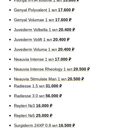
Filorga X-HA Volume 1 мл
19.800 ₽
Genyal Polyvalent 1 мл
17.600 ₽
Genyal Volumae 1 мл
17.600 ₽
Juvederm Volbella 1 мл
20.400 ₽
Juvederm Volift 1 мл
20.400 ₽
Juvederm Voluma 1 мл
20.400 ₽
Neauvia Intense 1 мл
17.000 ₽
Neauvia Intense Rheology 1 мл
20.500 ₽
Neauvia Stimulate Man 1 мл
20.500 ₽
Radiesse 1,5 мл
31.000 ₽
Radiesse 3,0 мл
56.000 ₽
Repleri №3
16.000 ₽
Repleri №5
25.000 ₽
Surgiderm 24XP 0,8 мл
16.500 ₽