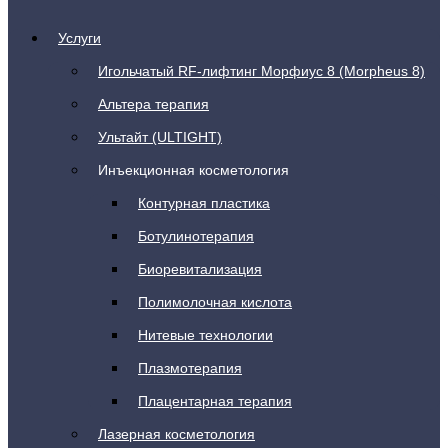
Услуги
Игольчатый RF-лифтинг Морфиус 8 (Morpheus 8)
Альтера терапия
Ультайт (ULTIGHT)
Инъекционная косметология
Контурная пластика
Ботулинотерапия
Биоревитализация
Полимолочная кислота
Нитевые технологии
Плазмотерапия
Плацентарная терапия
Лазерная косметология