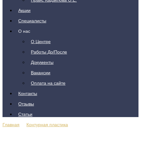
Прайс Кадзилова О.Е.
Акции
Специалисты
О нас
О Центре
Работы До/После
Документы
Вакансии
Оплата на сайте
Контакты
Отзывы
Статьи
Главная
—
Контурная пластика
—
Увеличение и коррекция формы
УВЕЛИЧЕНИЕ И КОРРЕКЦИЯ