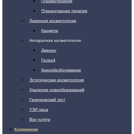
Плазмотерапия
Плацентарная терапия
Лазерная косметология
Кандела
Аппаратная косметология
Дженео
Гелео4
Криообезболивание
Эстетическая косметология
Удаление новообразований
Генетический тест
УЗИ лица
Все услуги
Компаниям