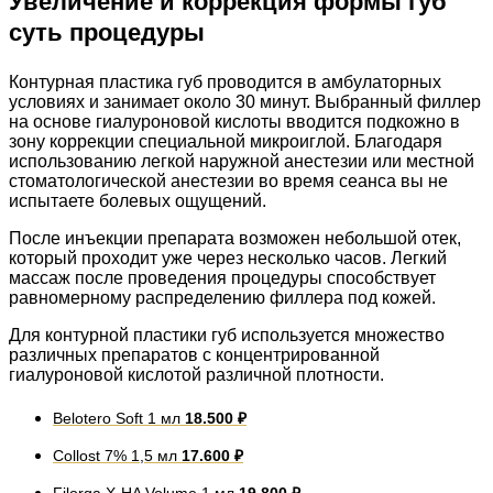
Увеличение и коррекция формы губ
суть процедуры
Контурная пластика губ проводится в амбулаторных
условиях и занимает около 30 минут. Выбранный филлер
на основе гиалуроновой кислоты вводится подкожно в
зону коррекции специальной микроиглой. Благодаря
использованию легкой наружной анестезии или местной
стоматологической анестезии во время сеанса вы не
испытаете болевых ощущений.
После инъекции препарата возможен небольшой отек,
который проходит уже через несколько часов. Легкий
массаж после проведения процедуры способствует
равномерному распределению филлера под кожей.
Для контурной пластики губ используется множество
различных препаратов с концентрированной
гиалуроновой кислотой различной плотности.
Belotero Soft 1 мл
18.500 ₽
Collost 7% 1,5 мл
17.600 ₽