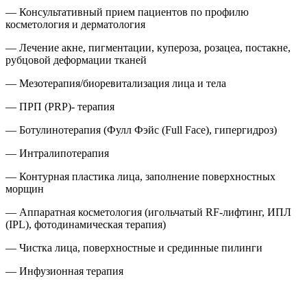
— Консультативный прием пациентов по профилю
косметология и дерматология
— Лечение акне, пигментации, купероза, розацеа, постакне,
рубцовой деформации тканей
— Мезотерапия/биоревитализация лица и тела
— ПРП (PRP)- терапия
— Ботулинотерапия (Фулл Фэйс (Full Face), гипергидроз)
— Интралипотерапия
— Контурная пластика лица, заполнение поверхностных
морщин
— Аппаратная косметология (игольчатый RF-лифтинг, ИПЛ
(IPL), фотодинамическая терапия)
— Чистка лица, поверхностные и срединные пилинги
— Инфузионная терапия
Записаться