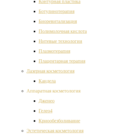
Контурная пластика
Ботулинотерапия
Биоревитализация
Полимолочная кислота
Нитевые технологии
Плазмотерапия
Плацентарная терапия
Лазерная косметология
Кандела
Аппаратная косметология
Дженео
Гелео4
Криообезболивание
Эстетическая косметология