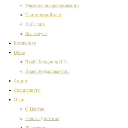
Удаление новообразований
Генетический тест
УЗИ лица
Все услуги
Компаниям
Цены
Прайс Кондрина И.А
Прайс Кадзилова О.Е.
Акции
Специалисты
О нас
О Центре
Работы До/После
Документы