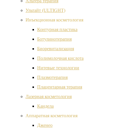
Альтера терапия
Ультайт (ULTIGHT)
Инъекционная косметология
Контурная пластика
Ботулинотерапия
Биоревитализация
Полимолочная кислота
Нитевые технологии
Плазмотерапия
Плацентарная терапия
Лазерная косметология
Кандела
Аппаратная косметология
Дженео