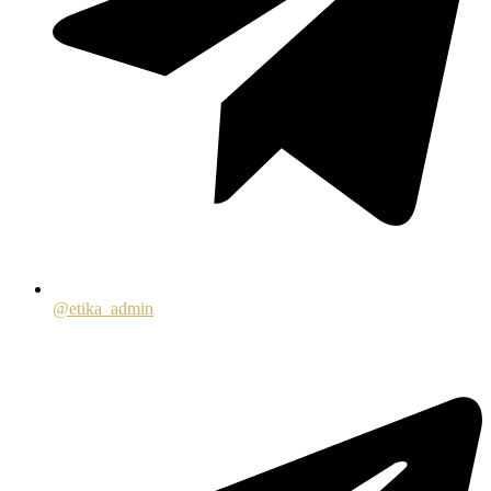
@etika_admin