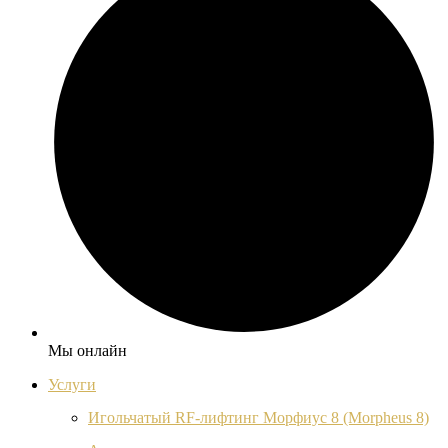
Мы онлайн
Услуги
Игольчатый RF-лифтинг Морфиус 8 (Morpheus 8)