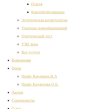
Гелео4
Криообезболивание
Эстетическая косметология
Удаление новообразований
Генетический тест
УЗИ лица
Все услуги
Компаниям
Цены
Прайс Кондрина И.А
Прайс Кадзилова О.Е.
Акции
Специалисты
О нас