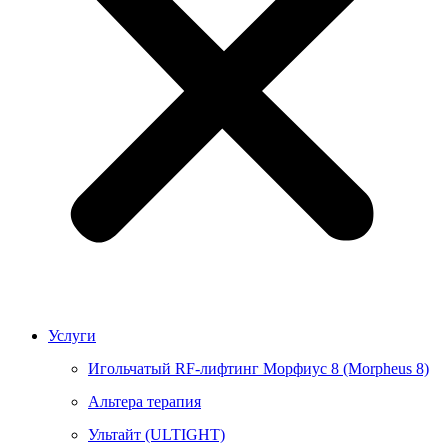
Услуги
Игольчатый RF-лифтинг Морфиус 8 (Morpheus 8)
Альтера терапия
Ультайт (ULTIGHT)