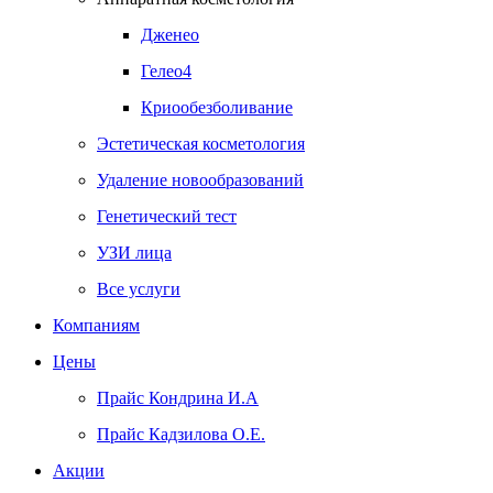
Дженео
Гелео4
Криообезболивание
Эстетическая косметология
Удаление новообразований
Генетический тест
УЗИ лица
Все услуги
Компаниям
Цены
Прайс Кондрина И.А
Прайс Кадзилова О.Е.
Акции