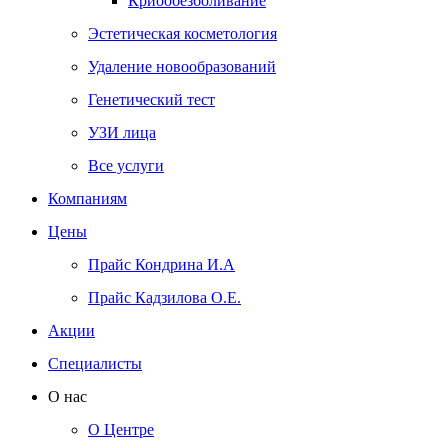
Криообезболивание
Эстетическая косметология
Удаление новообразований
Генетический тест
УЗИ лица
Все услуги
Компаниям
Цены
Прайс Кондрина И.А
Прайс Кадзилова О.Е.
Акции
Специалисты
О нас
О Центре