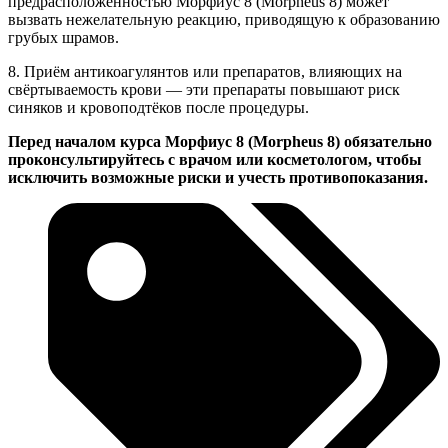
предрасположенностью Морфиус 8 (Morpheus 8) может
вызвать нежелательную реакцию, приводящую к образованию
грубых шрамов.
8. Приём антикоагулянтов или препаратов, влияющих на
свёртываемость крови — эти препараты повышают риск
синяков и кровоподтёков после процедуры.
Перед началом курса Морфиус 8 (Morpheus 8) обязательно
проконсультируйтесь с врачом или косметологом, чтобы
исключить возможные риски и учесть противопоказания.