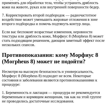
применять для обработки тела, чтобы устранить дряблость
кожи на животе, руках или внутренней поверхности бедер.
7. Корректировать второй подбородок — радиочастотное
воздействие может уменьшить жировые отложения в зоне
второго подбородка и помочь подтянуть контур лица.
Если вас беспокоят возрастные изменения, неровности
текстуры или дряблость кожи, Морфиус 8 (Morpheus 8) может
стать подходящим решением, дающим заметный эффект после
нескольких сеансов.
Противопоказания: кому Морфиус 8
(Morpheus 8) может не подойти?
Несмотря на высокую безопасность и универсальность,
Морфиус 8 (Morpheus 8) подходит не всем. Некоторые
состояния и заболевания являются противопоказаниями к
процедуре:
1. Беременность и лактация — процедура не рекомендуется
беременным и кормящим женщинам, так как на этой группе
не проводились достаточные исследования.