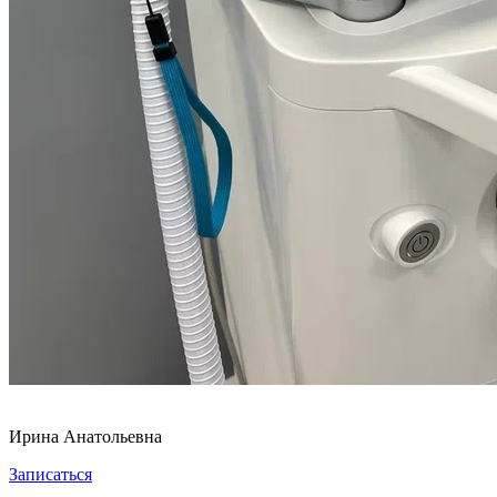
Ирина Анатольевна
Записаться