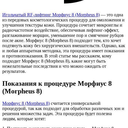
Игольчатый RF-лифтинг Морфиус 8 (Morpheus 8)
— это одна
из передовых косметологических процедур для омоложения и
улучшения текстуры кожи. Процедура сочетает микроиглы и
радиочастотное воздействие, обеспечивая лифтинг-эффект,
разглаживание морщин, уменьшение пор и смягчение рубцов
после акне. Морфиус 8 (Morpheus 8) подходит тем, кто хочет
подтянуть кожу без хирургических вмешательств. Однако, как
и любая аппаратная методика, эта процедура имеет показания
и противопоказания. В этой статье мы расскажем, кому
подходит Морфиус 8 (Morpheus 8), какие могут быть
нежелательные последствия и что можно ожидать от
результатов.
Показания к процедуре Морфиус 8
(Morpheus 8)
Морфиус 8 (Morpheus 8)
считается универсальной
процедурой, так как подходит для обработки различных зон и
решения множества задач. Эта процедура будет полезна
людям, которые хотят: