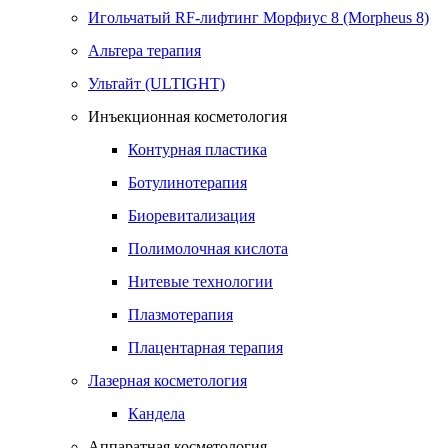
Игольчатый RF-лифтинг Морфиус 8 (Morpheus 8)
Альтера терапия
Ультайт (ULTIGHT)
Инъекционная косметология
Контурная пластика
Ботулинотерапия
Биоревитализация
Полимолочная кислота
Нитевые технологии
Плазмотерапия
Плацентарная терапия
Лазерная косметология
Кандела
Аппаратная косметология