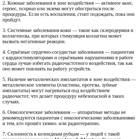
2. Кожные заболевания в зоне воздействия — активное акне,
герпес, псориаз или экзема могут обостриться после
процедуры. Если есть воспаления, стоит подождать, пока они
пройдут.
3. Системные заболевания кожи — такие как склеродермия и
коллагенозы, при которых стимуляция коллагена может
вызвать негативные реакции.
4. Серьёзные сердечно-сосудистые заболевания — пациентам
с кардиостимуляторами и серьёзными нарушениями в работе
сердца лучше избегать радиочастотного воздействия, так как
оно может повлиять на работу устройств.
5. Наличие металлических имплантатов в зоне воздействия —
металлические элементы (пластины, протезы, зубные
имплантаты) могут нагреваться под воздействием
радиочастот, что делает процедуру небезопасной в таких
случаях.
6. Онкологические заболевания — аппаратные методы не
рекомендуются пациентам с онкологическими заболеваниями
и тем, кто прошёл химио- или радиотерапию.
7. Склонность к келоидным рубцам — у людей с такой