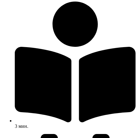
3
мин.