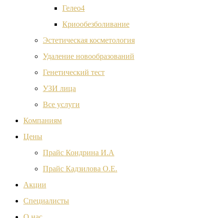
Гелео4
Криообезболивание
Эстетическая косметология
Удаление новообразований
Генетический тест
УЗИ лица
Все услуги
Компаниям
Цены
Прайс Кондрина И.А
Прайс Кадзилова О.Е.
Акции
Специалисты
О нас