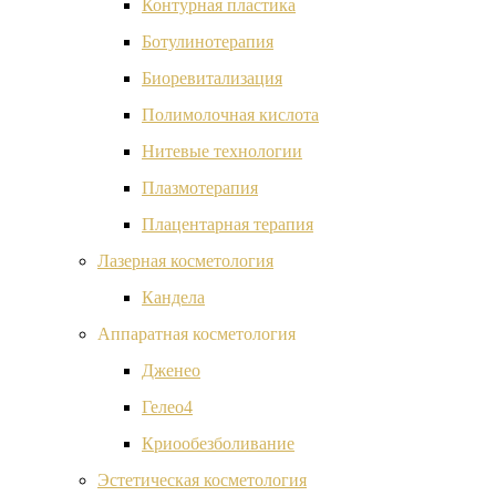
Контурная пластика
Ботулинотерапия
Биоревитализация
Полимолочная кислота
Нитевые технологии
Плазмотерапия
Плацентарная терапия
Лазерная косметология
Кандела
Аппаратная косметология
Дженео
Гелео4
Криообезболивание
Эстетическая косметология