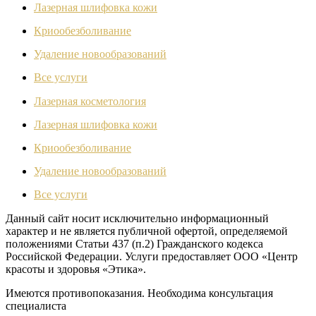
Лазерная шлифовка кожи
Криообезболивание
Удаление новообразований
Все услуги
Лазерная косметология
Лазерная шлифовка кожи
Криообезболивание
Удаление новообразований
Все услуги
Данный сайт носит исключительно информационный
характер и не является публичной офертой, определяемой
положениями Статьи 437 (п.2) Гражданского кодекса
Российской Федерации. Услуги предоставляет ООО «Центр
красоты и здоровья «Этика».
Имеются противопоказания. Необходима консультация
специалиста