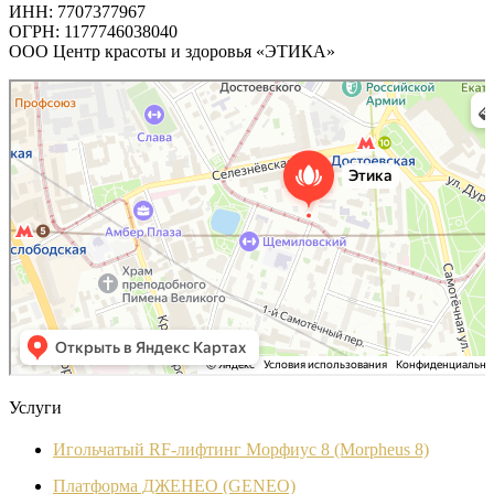
ИНН: 7707377967
ОГРН: 1177746038040
ООО Центр красоты и здоровья «ЭТИКА»
Этика
Косметология в Москве
Эпиляция в Москве
Услуги
Игольчатый RF-лифтинг Морфиус 8 (Morpheus 8)
Платформа ДЖЕНЕО (GENEO)