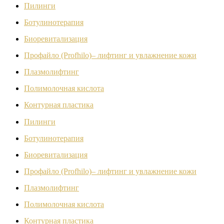
Пилинги
Ботулинотерапия
Биоревитализация
Профайло (Profhilo)– лифтинг и увлажнение кожи
Плазмолифтинг
Полимолочная кислота
Контурная пластика
Пилинги
Ботулинотерапия
Биоревитализация
Профайло (Profhilo)– лифтинг и увлажнение кожи
Плазмолифтинг
Полимолочная кислота
Контурная пластика