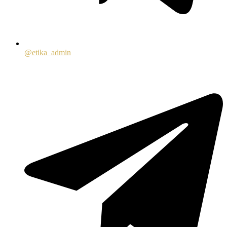
@etika_admin