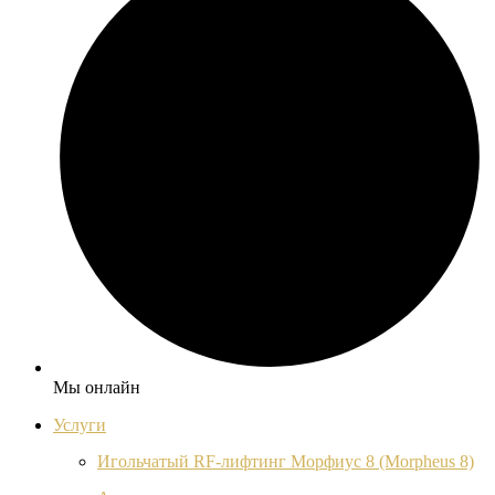
Мы онлайн
Услуги
Игольчатый RF-лифтинг Морфиус 8 (Morpheus 8)