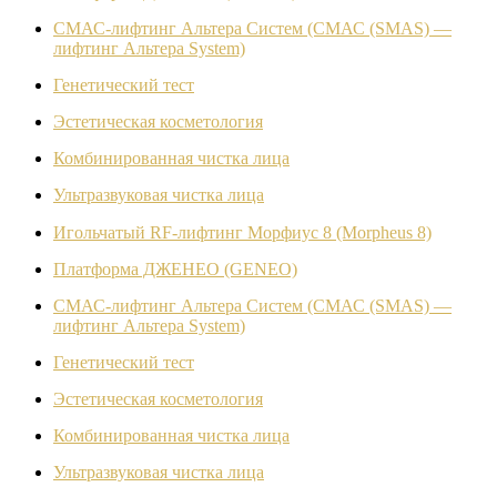
СМАС-лифтинг Альтера Систем (СМАС (SMAS) —
лифтинг Альтера System)
Генетический тест
Эстетическая косметология
Комбинированная чистка лица
Ультразвуковая чистка лица
Игольчатый RF-лифтинг Морфиус 8 (Morpheus 8)
Платформа ДЖЕНЕО (GENEO)
СМАС-лифтинг Альтера Систем (СМАС (SMAS) —
лифтинг Альтера System)
Генетический тест
Эстетическая косметология
Комбинированная чистка лица
Ультразвуковая чистка лица