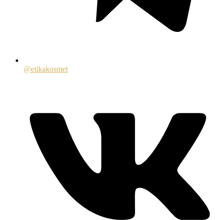
@etikakosmet