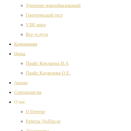
Удаление новообразований
Генетический тест
УЗИ лица
Все услуги
Компаниям
Цены
Прайс Кондрина И.А
Прайс Кадзилова О.Е.
Акции
Специалисты
О нас
О Центре
Работы До/После
Документы