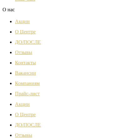
О нас
Акции
О Центре
ДО/ПОСЛЕ
Отзывы
Контакты
Вакансии
Компаниям
Прайс-лист
Акции
О Центре
ДО/ПОСЛЕ
Отзывы