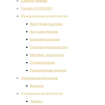
Альтера терапия
Ультайт (ULTIGHT)
Инъекционная косметология
Контурная пластика
Ботулинотерапия
Биоревитализация
Полимолочная кислота
Нитевые технологии
Плазмотерапия
Плацентарная терапия
Лазерная косметология
Кандела
Аппаратная косметология
Дженео