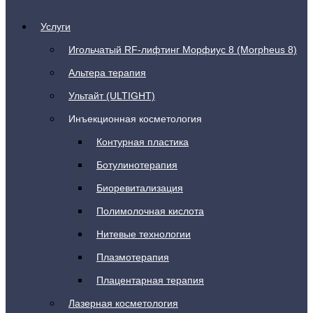
Услуги
Игольчатый RF-лифтинг Морфиус 8 (Morpheus 8)
Альтера терапия
Ультайт (ULTIGHT)
Инъекционная косметология
Контурная пластика
Ботулинотерапия
Биоревитализация
Полимолочная кислота
Нитевые технологии
Плазмотерапия
Плацентарная терапия
Лазерная косметология