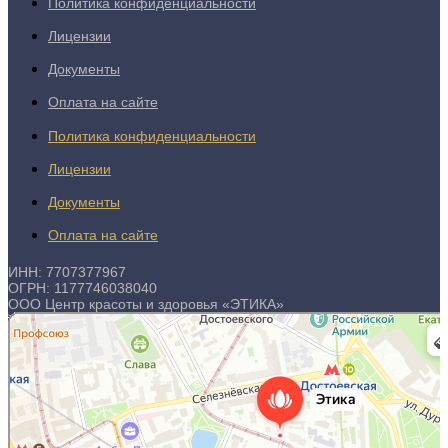
Политика конфиденциальности
Лицензии
Документы
Оплата на сайте
Политика конфиденциальности
Лицензии
Документы
Оплата на сайте
ИНН: 7707377967
ОГРН: 1177746038040
ООО Центр красоты и здоровья «ЭТИКА»
Этика
Косметология в Москве
Эпиляция в Москве