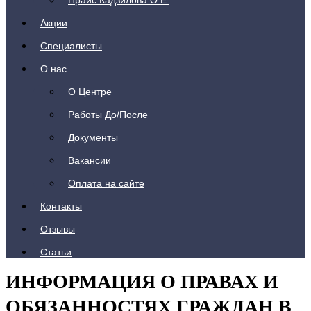
Прайс Кадзилова О.Е.
Акции
Специалисты
О нас
О Центре
Работы До/После
Документы
Вакансии
Оплата на сайте
Контакты
Отзывы
Статьи
ИНФОРМАЦИЯ О ПРАВАХ И
ОБЯЗАННОСТЯХ ГРАЖДАН В