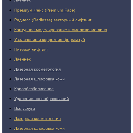
Лаеннек
Премиум Фейс (Premium Face)
Радиесс (Radiesse) векторный лифтинг
Контурное моделирование и омоложение лица
Увеличение и коррекция формы губ
Нитевой лифтинг
Лаеннек
Лазерная косметология
Лазерная шлифовка кожи
Криообезболивание
Удаление новообразований
Все услуги
Лазерная косметология
Лазерная шлифовка кожи