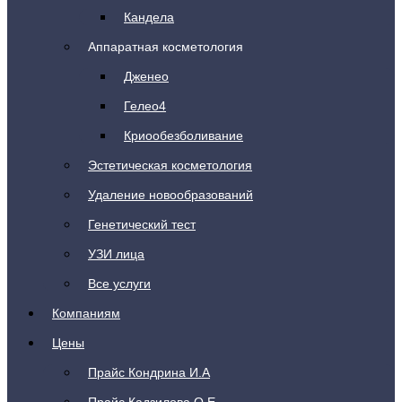
Кандела
Аппаратная косметология
Дженео
Гелео4
Криообезболивание
Эстетическая косметология
Удаление новообразований
Генетический тест
УЗИ лица
Все услуги
Компаниям
Цены
Прайс Кондрина И.А