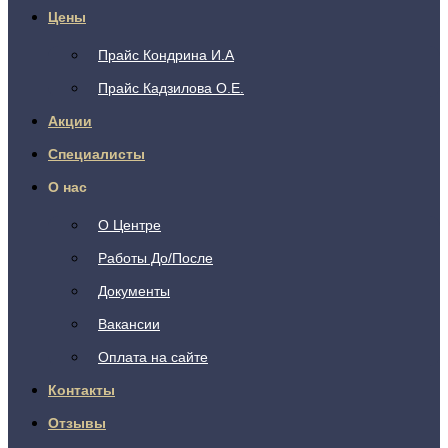
Цены
Прайс Кондрина И.А
Прайс Кадзилова О.Е.
Акции
Специалисты
О нас
О Центре
Работы До/После
Документы
Вакансии
Оплата на сайте
Контакты
Отзывы