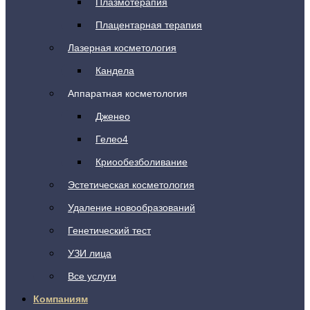
Плазмотерапия
Плацентарная терапия
Лазерная косметология
Кандела
Аппаратная косметология
Дженео
Гелео4
Криообезболивание
Эстетическая косметология
Удаление новообразований
Генетический тест
УЗИ лица
Все услуги
Компаниям