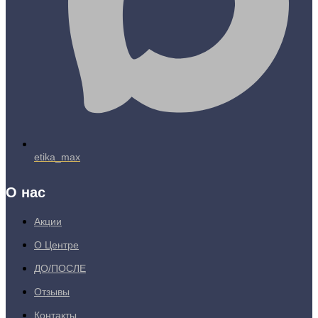
etika_max
О нас
Акции
О Центре
ДО/ПОСЛЕ
Отзывы
Контакты