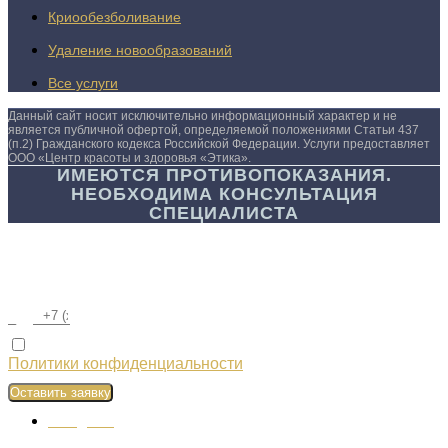
Криообезболивание
Удаление новообразований
Все услуги
Данный сайт носит исключительно информационный характер и не
является публичной офертой, определяемой положениями Статьи 437
(п.2) Гражданского кодекса Российской Федерации. Услуги предоставляет
ООО «Центр красоты и здоровья «Этика».
ИМЕЮТСЯ ПРОТИВОПОКАЗАНИЯ.
НЕОБХОДИМА КОНСУЛЬТАЦИЯ
СПЕЦИАЛИСТА
ОСТАВИТЬ ЗАЯВКУ
Отправляя заявку, вы соглашаетесь с условиями
Политики конфиденциальности
Оставить заявку
Telegram