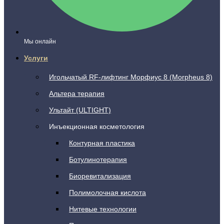
Мы онлайн
Услуги
Игольчатый RF-лифтинг Морфиус 8 (Morpheus 8)
Альтера терапия
Ультайт (ULTIGHT)
Инъекционная косметология
Контурная пластика
Ботулинотерапия
Биоревитализация
Полимолочная кислота
Нитевые технологии