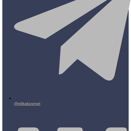
@etikakosmet