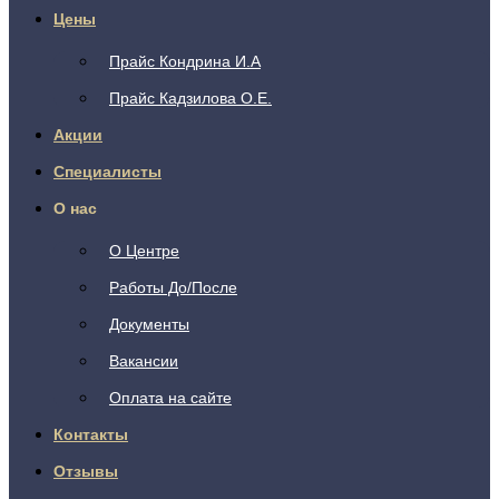
Цены
Прайс Кондрина И.А
Прайс Кадзилова О.Е.
Акции
Специалисты
О нас
О Центре
Работы До/После
Документы
Вакансии
Оплата на сайте
Контакты
Отзывы