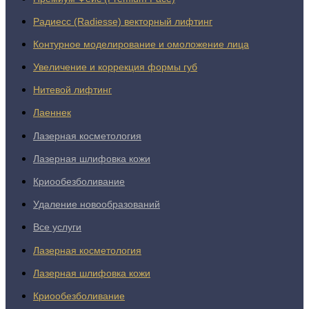
Радиесс (Radiesse) векторный лифтинг
Контурное моделирование и омоложение лица
Увеличение и коррекция формы губ
Нитевой лифтинг
Лаеннек
Лазерная косметология
Лазерная шлифовка кожи
Криообезболивание
Удаление новообразований
Все услуги
Лазерная косметология
Лазерная шлифовка кожи
Криообезболивание