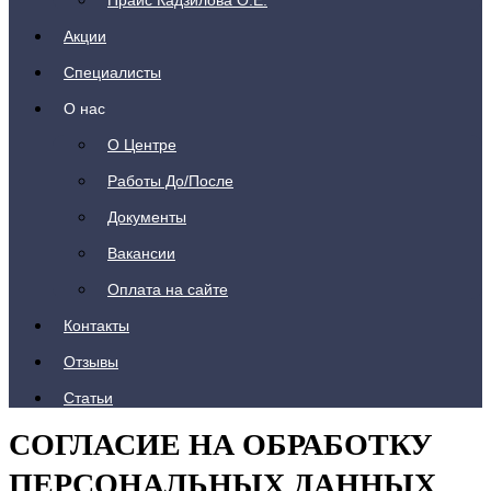
Прайс Кадзилова О.Е.
Акции
Специалисты
О нас
О Центре
Работы До/После
Документы
Вакансии
Оплата на сайте
Контакты
Отзывы
Статьи
СОГЛАСИЕ НА ОБРАБОТКУ
ПЕРСОНАЛЬНЫХ ДАННЫХ