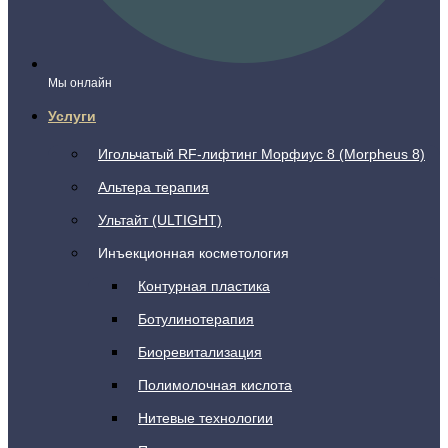
Мы онлайн
Услуги
Игольчатый RF-лифтинг Морфиус 8 (Morpheus 8)
Альтера терапия
Ультайт (ULTIGHT)
Инъекционная косметология
Контурная пластика
Ботулинотерапия
Биоревитализация
Полимолочная кислота
Нитевые технологии