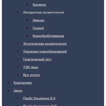
Кандела
Аппаратная косметология
Дженео
Гелео4
Криообезболивание
Эстетическая косметология
Удаление новообразований
Генетический тест
УЗИ лица
Все услуги
Компаниям
Цены
Прайс Кондрина И.А