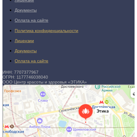
Лицензии
Документы
Оплата на сайте
Политика конфиденциальности
Лицензии
Документы
Оплата на сайте
ИНН: 7707377967
ОГРН: 1177746038040
ООО Центр красоты и здоровья «ЭТИКА»
Этика
Косметология в Москве
Эпиляция в Москве