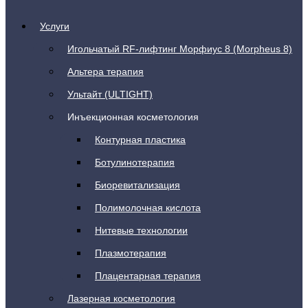
Услуги
Игольчатый RF-лифтинг Морфиус 8 (Morpheus 8)
Альтера терапия
Ультайт (ULTIGHT)
Инъекционная косметология
Контурная пластика
Ботулинотерапия
Биоревитализация
Полимолочная кислота
Нитевые технологии
Плазмотерапия
Плацентарная терапия
Лазерная косметология