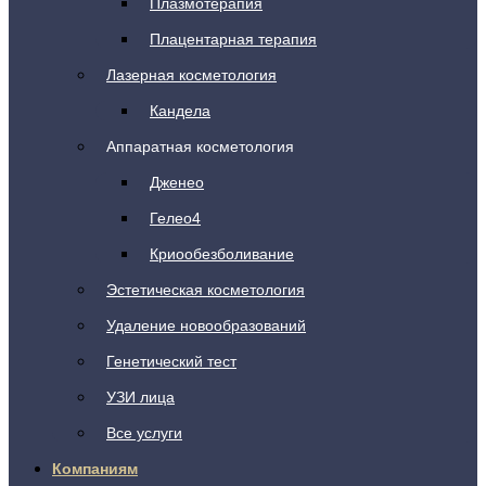
Плазмотерапия
Плацентарная терапия
Лазерная косметология
Кандела
Аппаратная косметология
Дженео
Гелео4
Криообезболивание
Эстетическая косметология
Удаление новообразований
Генетический тест
УЗИ лица
Все услуги
Компаниям