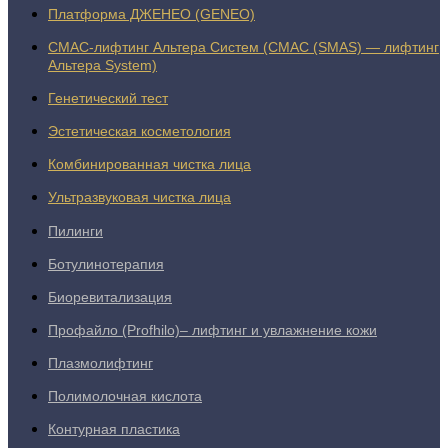
Платформа ДЖЕНЕО (GENEO)
СМАС-лифтинг Альтера Систем (СМАС (SMAS) — лифтинг
Альтера System)
Генетический тест
Эстетическая косметология
Комбинированная чистка лица
Ультразвуковая чистка лица
Пилинги
Ботулинотерапия
Биоревитализация
Профайло (Profhilo)– лифтинг и увлажнение кожи
Плазмолифтинг
Полимолочная кислота
Контурная пластика