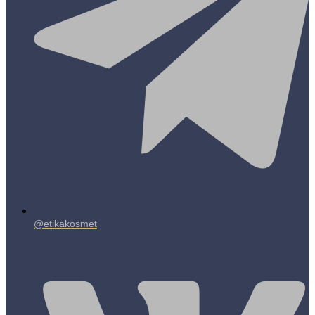
@etikakosmet