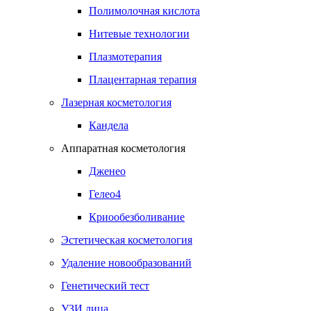
Полимолочная кислота
Нитевые технологии
Плазмотерапия
Плацентарная терапия
Лазерная косметология
Кандела
Аппаратная косметология
Дженео
Гелео4
Криообезболивание
Эстетическая косметология
Удаление новообразований
Генетический тест
УЗИ лица