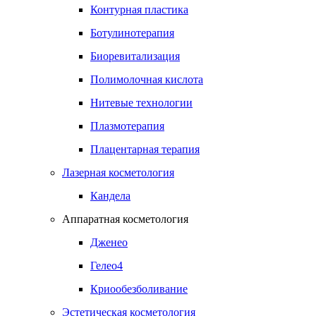
Контурная пластика
Ботулинотерапия
Биоревитализация
Полимолочная кислота
Нитевые технологии
Плазмотерапия
Плацентарная терапия
Лазерная косметология
Кандела
Аппаратная косметология
Дженео
Гелео4
Криообезболивание
Эстетическая косметология