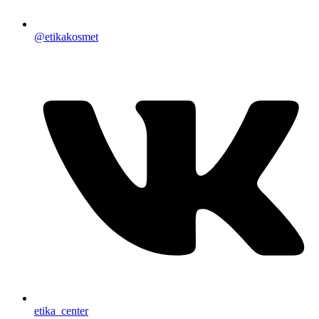
@etikakosmet
etika_center