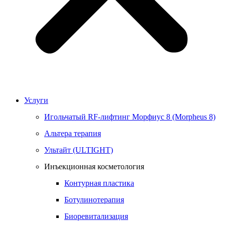
Услуги
Игольчатый RF-лифтинг Морфиус 8 (Morpheus 8)
Альтера терапия
Ультайт (ULTIGHT)
Инъекционная косметология
Контурная пластика
Ботулинотерапия
Биоревитализация