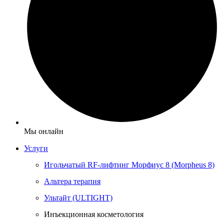
Мы онлайн
Услуги
Игольчатый RF-лифтинг Морфиус 8 (Morpheus 8)
Альтера терапия
Ультайт (ULTIGHT)
Инъекционная косметология