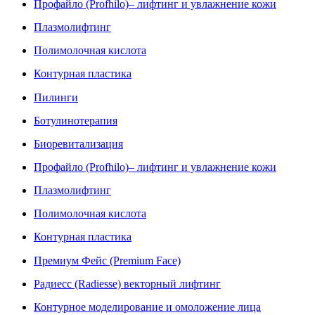
Профайло (Profhilo)– лифтинг и увлажнение кожи
Плазмолифтинг
Полимолочная кислота
Контурная пластика
Пилинги
Ботулинотерапия
Биоревитализация
Профайло (Profhilo)– лифтинг и увлажнение кожи
Плазмолифтинг
Полимолочная кислота
Контурная пластика
Премиум Фейс (Premium Face)
Радиесс (Radiesse) векторный лифтинг
Контурное моделирование и омоложение лица