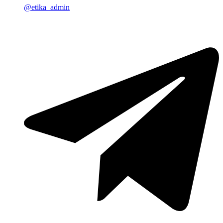
@etika_admin