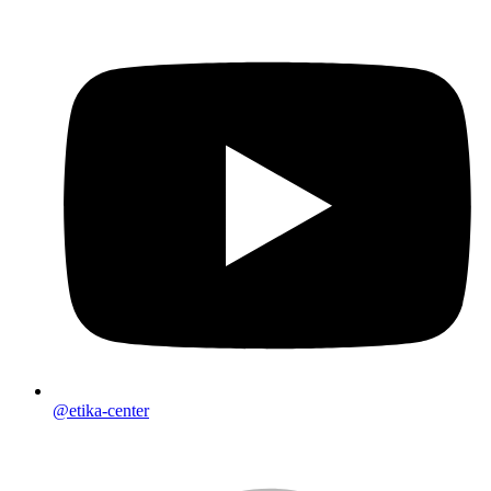
@etika-center