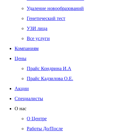
Удаление новообразований
Генетический тест
УЗИ лица
Все услуги
Компаниям
Цены
Прайс Кондрина И.А
Прайс Кадзилова О.Е.
Акции
Специалисты
О нас
О Центре
Работы До/После