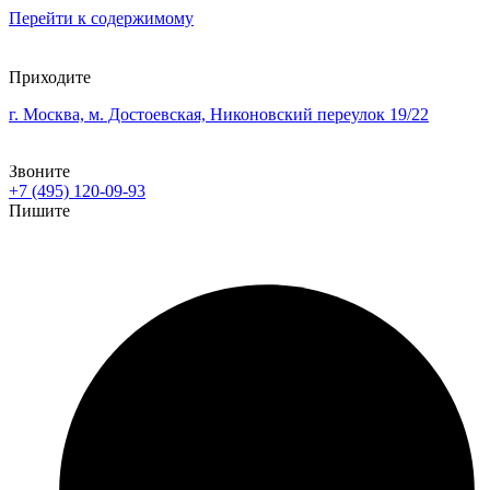
Перейти к содержимому
Приходите
г. Москва, м. Достоевская, Никоновский переулок 19/22
Звоните
+7 (495) 120-09-93
Пишите