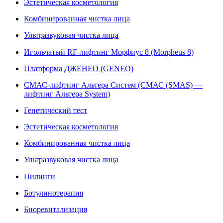
Эстетическая косметология
Комбинированная чистка лица
Ультразвуковая чистка лица
Игольчатый RF-лифтинг Морфиус 8 (Morpheus 8)
Платформа ДЖЕНЕО (GENEO)
СМАС-лифтинг Альтера Систем (СМАС (SMAS) —
лифтинг Альтера System)
Генетический тест
Эстетическая косметология
Комбинированная чистка лица
Ультразвуковая чистка лица
Пилинги
Ботулинотерапия
Биоревитализация