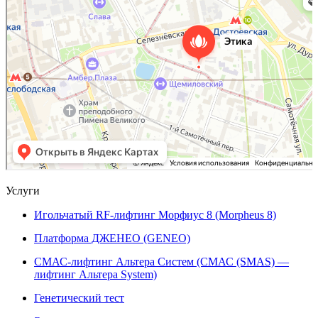
Эпиляция в Москве
Услуги
Игольчатый RF-лифтинг Морфиус 8 (Morpheus 8)
Платформа ДЖЕНЕО (GENEO)
СМАС-лифтинг Альтера Систем (СМАС (SMAS) —
лифтинг Альтера System)
Генетический тест