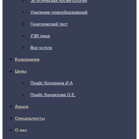
Эстетическая косметология
Удаление новообразований
Генетический тест
УЗИ лица
Все услуги
Компаниям
Цены
Прайс Кондрина И.А
Прайс Кадзилова О.Е.
Акции
Специалисты
О нас