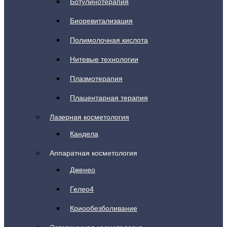
Ботулинотерапия
Биоревитализация
Полимолочная кислота
Нитевые технологии
Плазмотерапия
Плацентарная терапия
Лазерная косметология
Кандела
Аппаратная косметология
Дженео
Гелео4
Криообезболивание