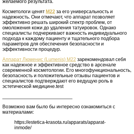
желаемого результата.
Косметологи ценят
M22
за его универсальность и
надежность. Они отмечают, что аппарат позволяет
эффективно решать широкий спектр проблем, от
омоложения кожи до удаления татуировок. Однако
специалисты подчеркивают важность индивидуального
подхода к каждому пациенту и тщательного подбора
параметров для обеспечения безопасности и
эффективности процедур.
Аппарат Люменис (Lumenis) M22
зарекомендовал себя
как надежное и эффективное средство в арсенале
современной косметологии. Его многофункциональность,
безопасность и положительные отзывы пациентов и
специалистов подтверждают его ведущую роль в
эстетической медицине.test
__________________________
Возможно вам было бы интересно ознакомиться с
материалами:
https://estetica-krasota.ru/apparats/apparat-
inmode/