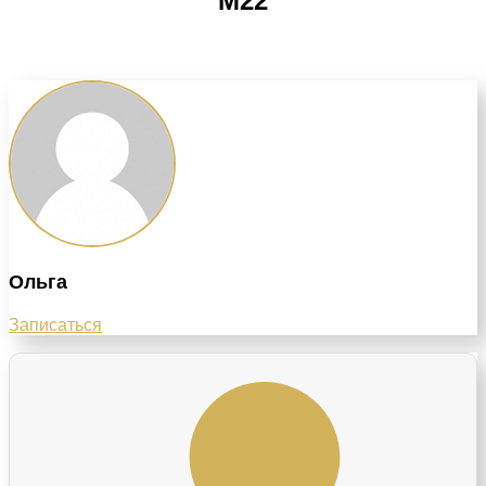
M22
Ольга
Записаться