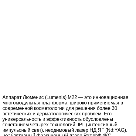
Аппарат Люменис (Lumenis) M22 — это инновационная
многомодульная платформа, широко применяемая в
современной косметологии для решения более 30
эстетических и дерматологических проблем. Его
универсальность и эффективность обусловлены
сочетанием четырех технологий: IPL (интенсивный
импульсный свет), неодимовый лазер НД ЯГ (Nd:YAG),
неаблятивный фракционный лазер РезуфФИКС