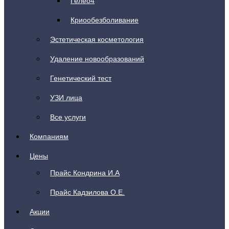
Гелео4
Криообезболивание
Эстетическая косметология
Удаление новообразований
Генетический тест
УЗИ лица
Все услуги
Компаниям
Цены
Прайс Кондрина И.А
Прайс Кадзилова О.Е.
Акции