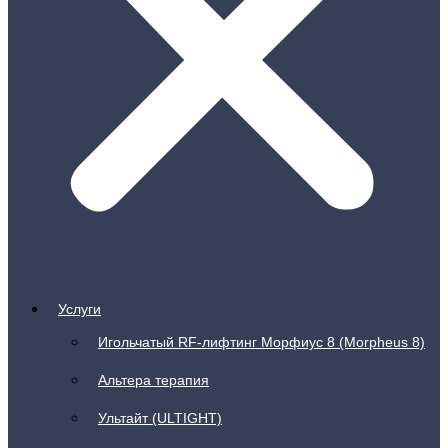
Услуги
Игольчатый RF-лифтинг Морфиус 8 (Morpheus 8)
Альтера терапия
Ультайт (ULTIGHT)