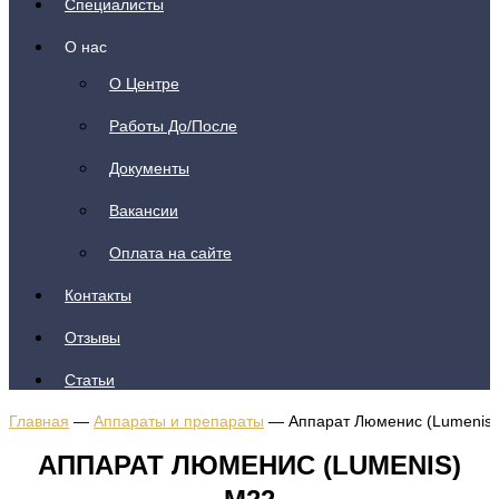
Специалисты
О нас
О Центре
Работы До/После
Документы
Вакансии
Оплата на сайте
Контакты
Отзывы
Статьи
Главная
—
Аппараты и препараты
—
Аппарат Люменис (Lumenis
АППАРАТ ЛЮМЕНИС (LUMENIS)