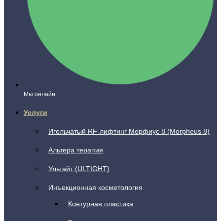
Мы онлайн
Услуги
Игольчатый RF-лифтинг Морфиус 8 (Morpheus 8)
Альтера терапия
Ультайт (ULTIGHT)
Инъекционная косметология
Контурная пластика